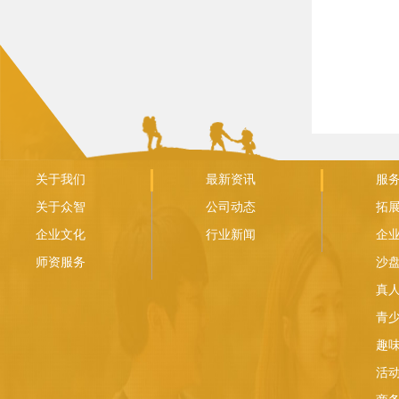
关于我们
最新资讯
服
关于众智
公司动态
拓
企业文化
行业新闻
企
师资服务
沙
真人
青
趣
活