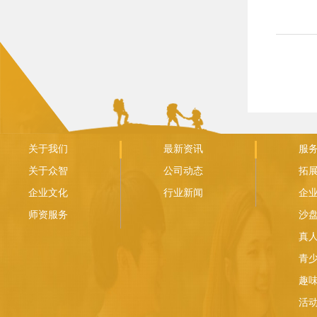
关于我们
最新资讯
服
关于众智
公司动态
拓
企业文化
行业新闻
企
师资服务
沙
真人
青
趣
活