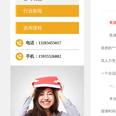
行业新闻
长
咨询课程
笔
电话：13203455017
老师的*
手机：15935526882
其人力资
一个合适
一
本
授课时间