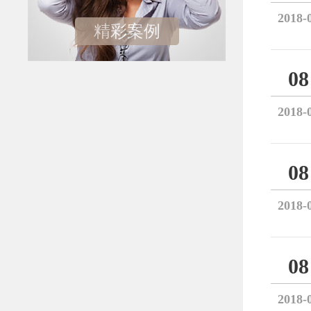
2018-
精彩案例
08
2018-
08
2018-
08
2018-