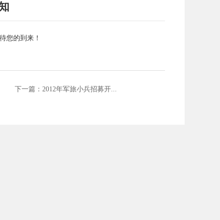
知
等待您的到来！
下一篇：2012年军旅小兵招募开...