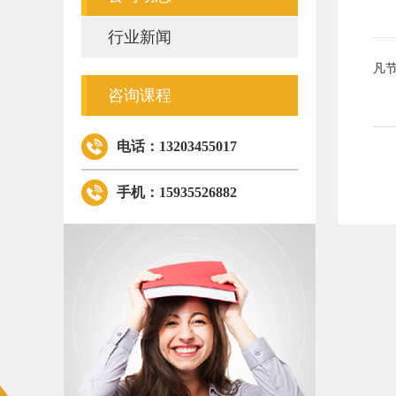
行业新闻
凡节
咨询课程
电话：13203455017
手机：15935526882