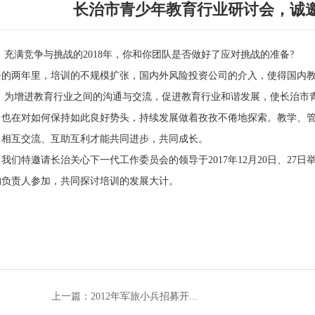
长治市青少年教育行业研讨会，诚
满竞争与挑战的2018年，你和你团队是否做好了应对挑战的准备?
去的两年里，培训的不规模扩张，国内外风险投资公司的介入，使得国内教
增进教育行业之间的沟通与交流，促进教育行业和谐发展，使长治市青
，也在对如何保持如此良好势头，持续发展做着孜孜不倦地探索。教学、
，相互交流、互助互利才能共同进步，共同成长。
们特邀请长治关心下一代工作委员会的领导于2017年12月20日、27
构负责人参加，共同探讨培训的发展大计。
上一篇：2012年军旅小兵招募开...