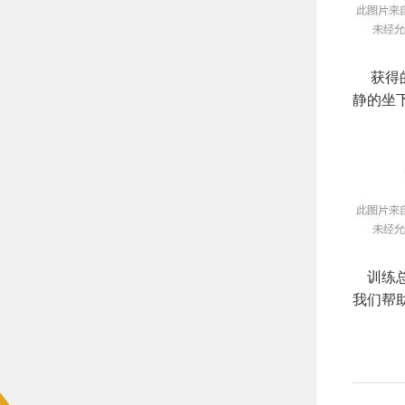
获得的
静的坐
训练总
我们帮