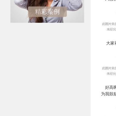
精彩案例
大家看
好高啊
为我鼓