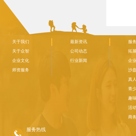
关于我们
最新资讯
服
关于众智
公司动态
拓
企业文化
行业新闻
企
师资服务
沙
真人
青
趣
活
商
服务热线