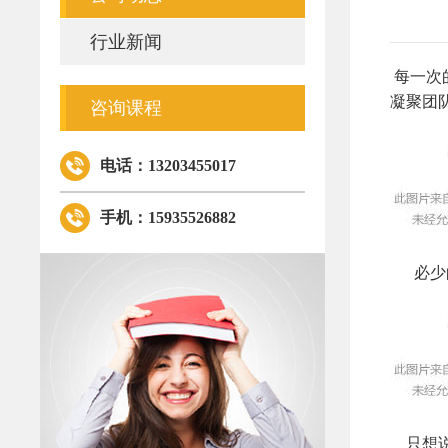
行业新闻
每一次
凝聚团
咨询课程
电话：13203455017
手机：15935526882
必少的
只想说